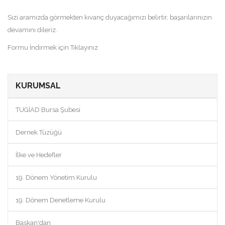
Sizi aramızda görmekten kıvanç duyacağımızı belirtir, başarılarınızın
devamını dileriz.
Formu İndirmek için Tıklayınız
KURUMSAL
TUGİAD Bursa Şubesi
Dernek Tüzüğü
İlke ve Hedefler
19. Dönem Yönetim Kurulu
19. Dönem Denetleme Kurulu
Başkan'dan