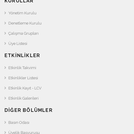
KURULLAR
Yönetim Kurulu
Denetleme Kurulu
Çalışma Grupları
Üye Listesi
ETKINLIKLER
Etkinlik Takvimi
Etkinlikler Listesi
Etkinlik Kayıt - LCV
Etkinlik Galerileri
DIĞER BÖLÜMLER
Basın Odası
Üyelik Başvurusu