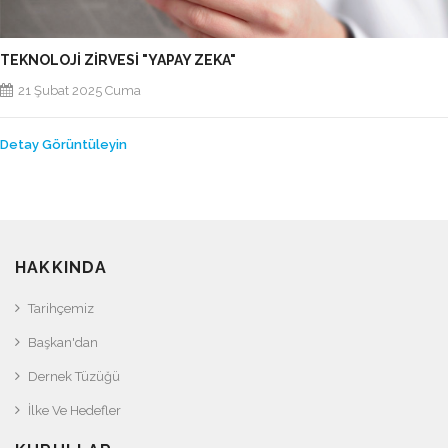
TEKNOLOJİ ZİRVESİ "YAPAY ZEKA"
21 Şubat 2025 Cuma
Detay Görüntüleyin
HAKKINDA
Tarihçemiz
Başkan'dan
Dernek Tüzüğü
İlke Ve Hedefler