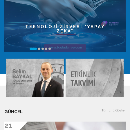
TEKNOLOJİ ZİRVESİ "YAPAY
ZEKA"
Tümünü Göster
GÜNCEL
21