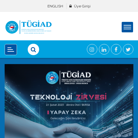
ENGLISH
Üye Girişi