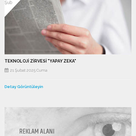
Şub
TEKNOLOJİ ZİRVESİ "YAPAY ZEKA"
21 Şubat 2025 Cuma
Detay Görüntüleyin